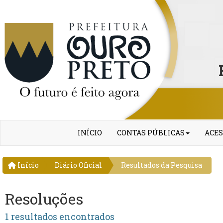
INÍCIO
CONTAS PÚBLICAS
ACES
Início
Diário Oficial
Resultados da Pesquisa
Resoluções
1 resultados encontrados