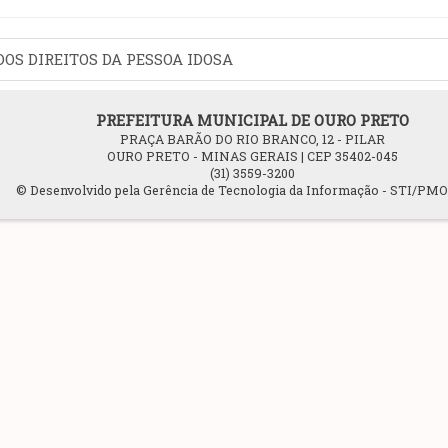
OS DIREITOS DA PESSOA IDOSA
PREFEITURA MUNICIPAL DE OURO PRETO
PRAÇA BARÃO DO RIO BRANCO, 12 - PILAR
OURO PRETO - MINAS GERAIS | CEP 35402-045
(31) 3559-3200
© Desenvolvido pela Gerência de Tecnologia da Informação - STI/PM