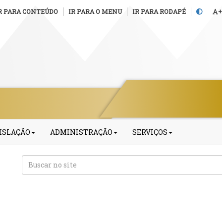
R PARA CONTEÚDO
IR PARA O MENU
IR PARA RODAPÉ
+
ISLAÇÃO
ADMINISTRAÇÃO
SERVIÇOS