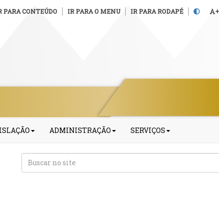
R PARA CONTEÚDO
IR PARA O MENU
IR PARA RODAPÉ
+
ISLAÇÃO
ADMINISTRAÇÃO
SERVIÇOS