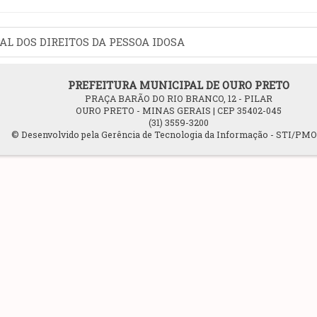
L DOS DIREITOS DA PESSOA IDOSA
PREFEITURA MUNICIPAL DE OURO PRETO
PRAÇA BARÃO DO RIO BRANCO, 12 - PILAR
OURO PRETO - MINAS GERAIS | CEP 35402-045
(31) 3559-3200
© Desenvolvido pela Gerência de Tecnologia da Informação - STI/PM