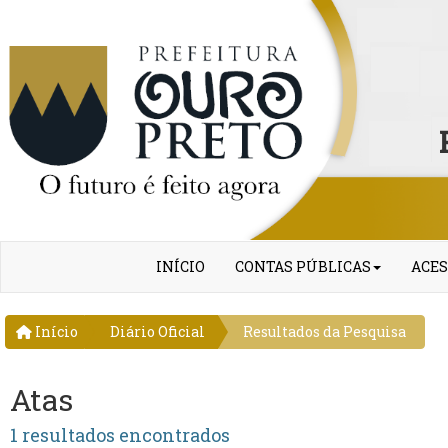
INÍCIO
CONTAS PÚBLICAS
ACES
Início
Diário Oficial
Resultados da Pesquisa
Atas
1 resultados encontrados