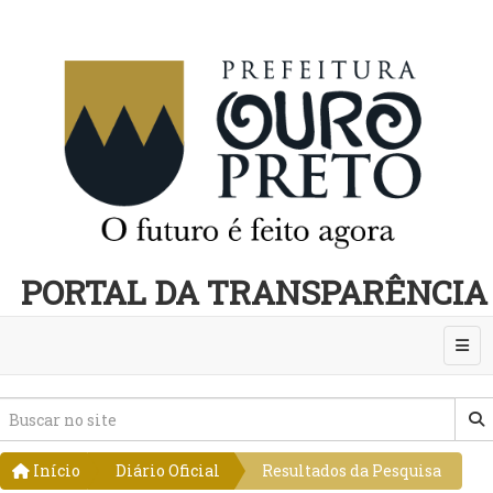
PORTAL DA TRANSPARÊNCIA
Abri
Início
Diário Oficial
Resultados da Pesquisa