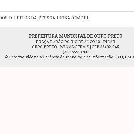
DOS DIREITOS DA PESSOA IDOSA (CMDPI)
PREFEITURA MUNICIPAL DE OURO PRETO
PRAÇA BARÃO DO RIO BRANCO, 12 - PILAR
OURO PRETO - MINAS GERAIS | CEP 35402-045
(31) 3559-3200
© Desenvolvido pela Gerência de Tecnologia da Informação - STI/PM