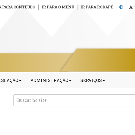
R PARA CONTEÚDO
IR PARA O MENU
IR PARA RODAPÉ
+
ISLAÇÃO
ADMINISTRAÇÃO
SERVIÇOS