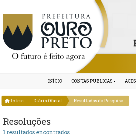
INÍCIO
CONTAS PÚBLICAS
ACES
Início
Diário Oficial
Resultados da Pesquisa
Resoluções
1 resultados encontrados