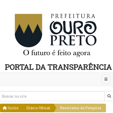
PORTAL DA TRANSPARÊNCIA
Abri
Início
Diário Oficial
Resultados da Pesquisa