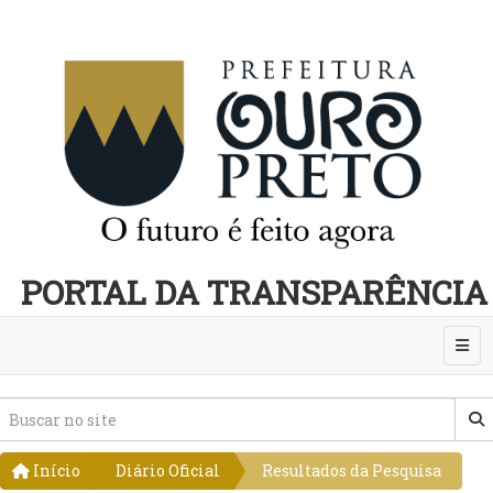
PORTAL DA TRANSPARÊNCIA
Abri
Início
Diário Oficial
Resultados da Pesquisa