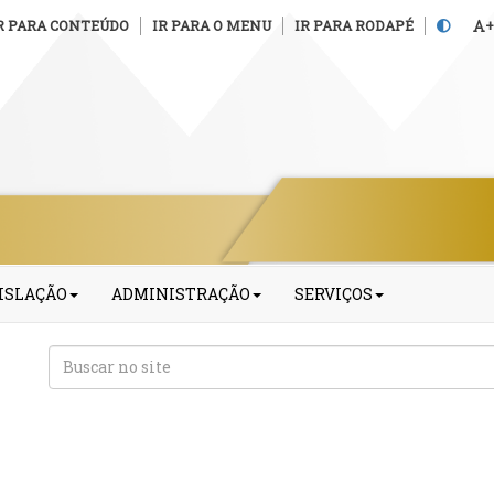
R PARA CONTEÚDO
IR PARA O MENU
IR PARA RODAPÉ
+
ISLAÇÃO
ADMINISTRAÇÃO
SERVIÇOS