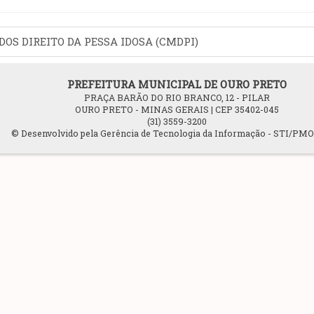
DOS DIREITO DA PESSA IDOSA (CMDPI)
PREFEITURA MUNICIPAL DE OURO PRETO
PRAÇA BARÃO DO RIO BRANCO, 12 - PILAR
OURO PRETO - MINAS GERAIS | CEP 35402-045
(31) 3559-3200
© Desenvolvido pela Gerência de Tecnologia da Informação - STI/PM