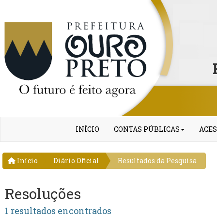
INÍCIO
CONTAS PÚBLICAS
ACES
Início
Diário Oficial
Resultados da Pesquisa
Resoluções
1 resultados encontrados