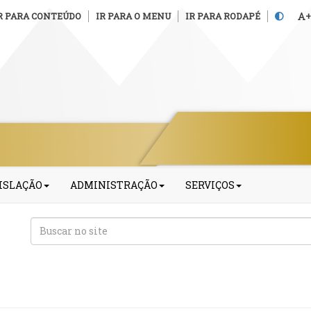
R PARA CONTEÚDO
IR PARA O MENU
IR PARA RODAPÉ
+
ISLAÇÃO
ADMINISTRAÇÃO
SERVIÇOS