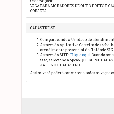
Observações:
VAGA PARA MORADORES DE OURO PRETO E CACH
GORJETA
CADASTRE-SE
Comparecendo a Unidade de atendimento
Através do Aplicativo Carteira de trabalh
atendimento presencial da Unidade SIN
Através do SITE:
Clique aqui
. Quando ace
isso, selecione a opção QUERO ME CADAST
JÁ TENHO CADASTRO.
Assim você poderá concorrer a todas as vagas c