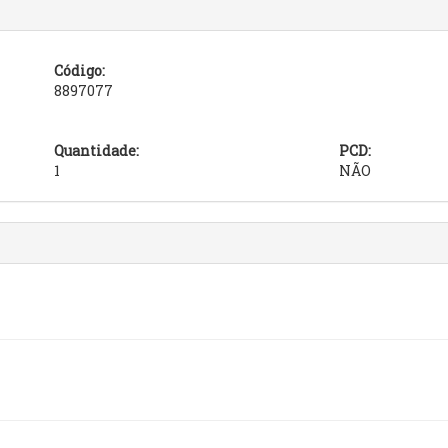
Código:
8897077
Quantidade:
PCD:
1
NÃO