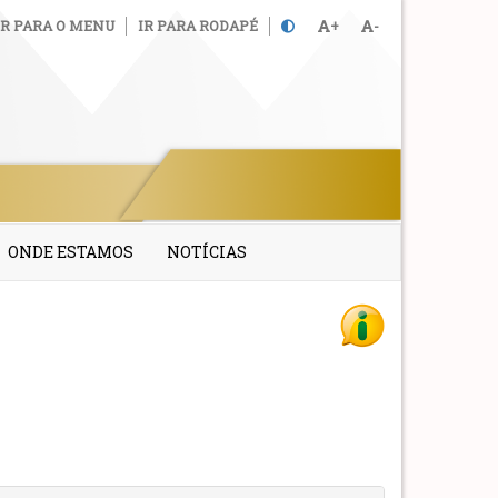
IR PARA O MENU
IR PARA RODAPÉ
+
-
ONDE ESTAMOS
NOTÍCIAS