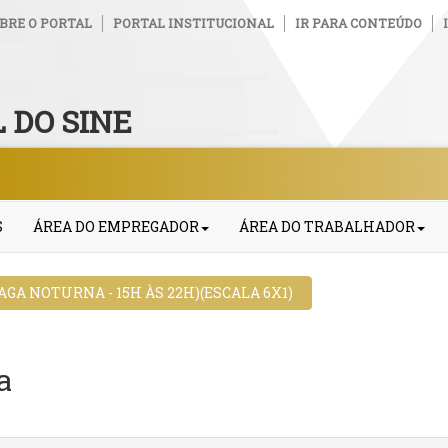
BRE O PORTAL
PORTAL INSTITUCIONAL
IR PARA CONTEÚDO
 DO SINE
S
ÁREA DO EMPREGADOR
ÁREA DO TRABALHADOR
GA NOTURNA - 15H ÀS 22H)(ESCALA 6X1)
a