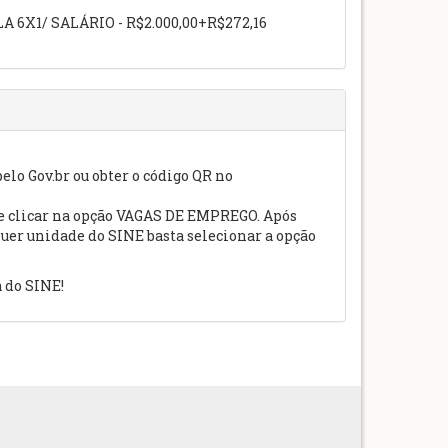
X1/ SALÁRIO - R$2.000,00+R$272,16
pelo Gov.br ou obter o código QR no
) e clicar na opção VAGAS DE EMPREGO. Após
uer unidade do SINE basta selecionar a opção
 do SINE!