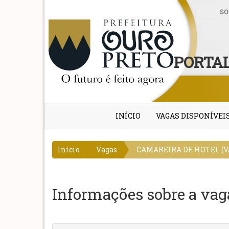
SO
PORTAL
INÍCIO
VAGAS DISPONÍVEI
Início
Vagas
CAMAREIRA DE HOTEL (VA
Informações sobre a vag