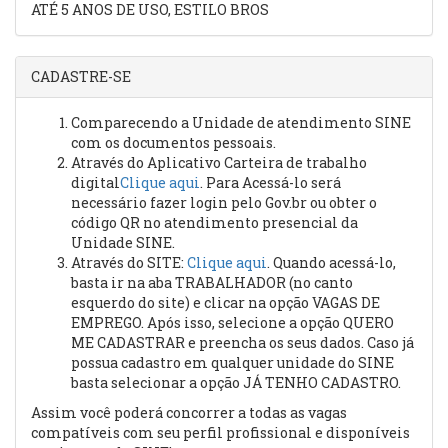
ATÉ 5 ANOS DE USO, ESTILO BROS
CADASTRE-SE
Comparecendo a Unidade de atendimento SINE
com os documentos pessoais.
Através do Aplicativo Carteira de trabalho
digital
Clique aqui
. Para Acessá-lo será
necessário fazer login pelo Gov.br ou obter o
código QR no atendimento presencial da
Unidade SINE.
Através do SITE:
Clique aqui
. Quando acessá-lo,
basta ir na aba TRABALHADOR (no canto
esquerdo do site) e clicar na opção VAGAS DE
EMPREGO. Após isso, selecione a opção QUERO
ME CADASTRAR e preencha os seus dados. Caso já
possua cadastro em qualquer unidade do SINE
basta selecionar a opção JÁ TENHO CADASTRO.
Assim você poderá concorrer a todas as vagas
compatíveis com seu perfil profissional e disponíveis