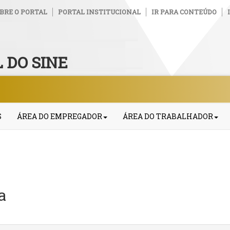
BRE O PORTAL
PORTAL INSTITUCIONAL
IR PARA CONTEÚDO
 DO SINE
S
ÁREA DO EMPREGADOR
ÁREA DO TRABALHADOR
a