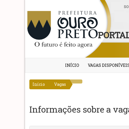
SO
PORTAL
INÍCIO
VAGAS DISPONÍVEI
Início
Vagas
Informações sobre a vag