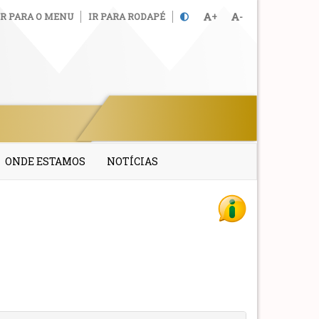
IR PARA O MENU
IR PARA RODAPÉ
+
-
ONDE ESTAMOS
NOTÍCIAS