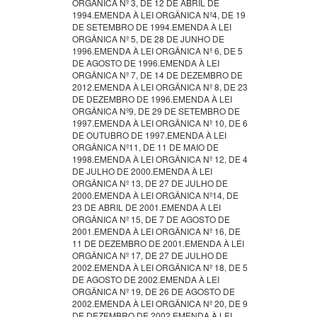
ORGÂNICA Nº 3, DE 12 DE ABRIL DE
1994.EMENDA À LEI ORGÂNICA Nº4, DE 19
DE SETEMBRO DE 1994.EMENDA À LEI
ORGÂNICA Nº 5, DE 28 DE JUNHO DE
1996.EMENDA À LEI ORGÂNICA Nº 6, DE 5
DE AGOSTO DE 1996.EMENDA À LEI
ORGÂNICA Nº 7, DE 14 DE DEZEMBRO DE
2012.EMENDA À LEI ORGÂNICA Nº 8, DE 23
DE DEZEMBRO DE 1996.EMENDA À LEI
ORGÂNICA Nº9, DE 29 DE SETEMBRO DE
1997.EMENDA À LEI ORGÂNICA Nº 10, DE 6
DE OUTUBRO DE 1997.EMENDA À LEI
ORGÂNICA Nº11, DE 11 DE MAIO DE
1998.EMENDA À LEI ORGÂNICA Nº 12, DE 4
DE JULHO DE 2000.EMENDA À LEI
ORGÂNICA Nº 13, DE 27 DE JULHO DE
2000.EMENDA À LEI ORGÂNICA Nº14, DE
23 DE ABRIL DE 2001.EMENDA À LEI
ORGÂNICA Nº 15, DE 7 DE AGOSTO DE
2001.EMENDA À LEI ORGÂNICA Nº 16, DE
11 DE DEZEMBRO DE 2001.EMENDA À LEI
ORGÂNICA Nº 17, DE 27 DE JULHO DE
2002.EMENDA À LEI ORGÂNICA Nº 18, DE 5
DE AGOSTO DE 2002.EMENDA À LEI
ORGÂNICA Nº 19, DE 26 DE AGOSTO DE
2002.EMENDA À LEI ORGÂNICA Nº 20, DE 9
DE DEZEMBRO DE 2002.EMENDA À LEI