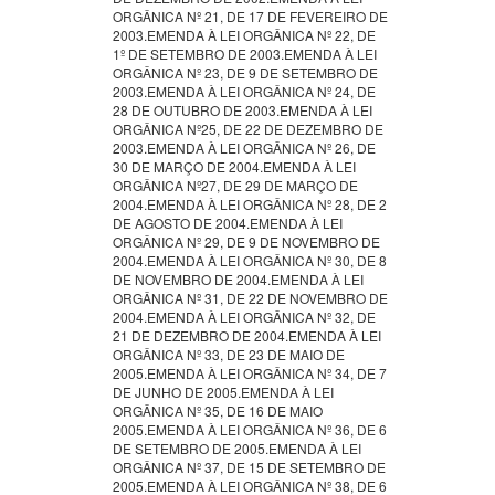
ORGÂNICA Nº 21, DE 17 DE FEVEREIRO DE
2003.EMENDA À LEI ORGÂNICA Nº 22, DE
1º DE SETEMBRO DE 2003.EMENDA À LEI
ORGÂNICA Nº 23, DE 9 DE SETEMBRO DE
2003.EMENDA À LEI ORGÂNICA Nº 24, DE
28 DE OUTUBRO DE 2003.EMENDA À LEI
ORGÂNICA Nº25, DE 22 DE DEZEMBRO DE
2003.EMENDA À LEI ORGÂNICA Nº 26, DE
30 DE MARÇO DE 2004.EMENDA À LEI
ORGÂNICA Nº27, DE 29 DE MARÇO DE
2004.EMENDA À LEI ORGÂNICA Nº 28, DE 2
DE AGOSTO DE 2004.EMENDA À LEI
ORGÂNICA Nº 29, DE 9 DE NOVEMBRO DE
2004.EMENDA À LEI ORGÂNICA Nº 30, DE 8
DE NOVEMBRO DE 2004.EMENDA À LEI
ORGÂNICA Nº 31, DE 22 DE NOVEMBRO DE
2004.EMENDA À LEI ORGÂNICA Nº 32, DE
21 DE DEZEMBRO DE 2004.EMENDA À LEI
ORGÂNICA Nº 33, DE 23 DE MAIO DE
2005.EMENDA À LEI ORGÂNICA Nº 34, DE 7
DE JUNHO DE 2005.EMENDA À LEI
ORGÂNICA Nº 35, DE 16 DE MAIO
2005.EMENDA À LEI ORGÂNICA Nº 36, DE 6
DE SETEMBRO DE 2005.EMENDA À LEI
ORGÂNICA Nº 37, DE 15 DE SETEMBRO DE
2005.EMENDA À LEI ORGÂNICA Nº 38, DE 6