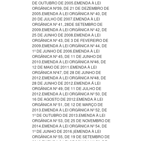
DE OUTUBRO DE 2005.EMENDA À LEI
ORGÂNICA Nº39, DE 21 DE DEZEMBRO DE
2005.EMENDA À LEI ORGÂNICA Nº 40, DE
20 DE JULHO DE 2007.EMENDA À LEI
ORGÂNICA Nº 41, 28DE SETEMBRO DE
2009.EMENDA À LEI ORGÂNICA Nº 42, DE
25 DE JUNHO DE 2008.EMENDA À LEI
ORGÂNICA Nº 43, DE 3 DE FEVEREIRO DE
2009.EMENDA À LEI ORGÂNICA Nº 44, DE
1º DE JUNHO DE 2006.EMENDA À LEI
ORGÂNICA Nº 45, DE 11 DE JUNHO DE
2010.EMENDA À LEI ORGÂNICA Nº46, DE
12 DE MAIO DE 2011.EMENDA À LEI
ORGÂNICA Nº47, DE 28 DE JUNHO DE
2012.EMENDA À LEI ORGÂNICA Nº48, DE
28 DE JUNHO DE 2012.EMENDA Á LEI
ORGÂNICA Nº 49, DE 11 DE JULHO DE
2012.EMENDA À LEI ORGÂNICA Nº 50, DE
16 DE AGOSTO DE 2012.EMENDA À LEI
ORGÂNICA Nº 51, DE 12 DE MARÇO DE
2013.EMENDA À LEI ORGÂNICA Nº 52, DE
1º DE OUTUBRO DE 2013.EMENDA À LEI
ORGÂNICA Nº 53, DE 25 DE NOVEMBRO DE
2014.EMENDA À LEI ORGÂNICA Nº 54, DE
1º DE JUNHO DE 2016.)EMENDA À LEI
ORGÂNICA Nº 55, DE 19 DE SETEMBRO DE