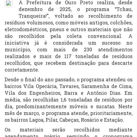
A Prefeitura de Ouro Preto realiza, desde
dezembro de 2025, o programa “Tchau,
Tranqueira!”, voltado ao recolhimento de
resíduos volumosos, como móveis antigos, colchões,
eletrodomésticos, pneus e outros materiais que não
são recolhidos pela coleta convencional. A
iniciativa já é considerada um sucesso no
município, com mais de 230 atendimentos
realizados e mais de 117 toneladas de resíduos
recolhidos, que recebem destinação para descarte
corretamente.
Desde o final do ano passado, o programa atendeu os
bairros Vila Operária, Tavares, Saramenha de Cima,
Vila dos Engenheiros, Barra e Antônio Dias. Em
média, são recolhidas 1,6 toneladas de resíduos por
dia, predominantemente móveis e sucatas. Neste
mês de março, o programa atende, prioritariamente,
os bairros Lagoa, Pilar, Cabeças, Rosário e Estação.
Os materiais serão recolhidos mediante
agendamento prévio, seguindo o cronograma