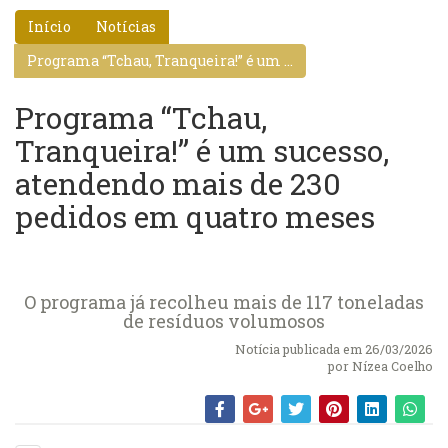
Início
Notícias
Programa “Tchau, Tranqueira!” é um ...
Programa “Tchau,
Tranqueira!” é um sucesso,
atendendo mais de 230
pedidos em quatro meses
O programa já recolheu mais de 117 toneladas
de resíduos volumosos
Notícia publicada em 26/03/2026
por
Nízea Coelho