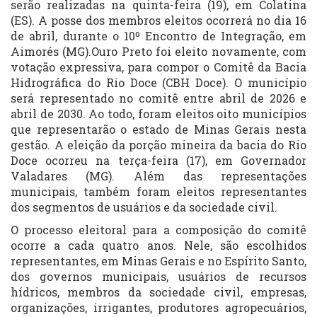
serão realizadas na quinta-feira (19), em Colatina
(ES). A posse dos membros eleitos ocorrerá no dia 16
de abril, durante o 10º Encontro de Integração, em
Aimorés (MG).Ouro Preto foi eleito novamente, com
votação expressiva, para compor o Comitê da Bacia
Hidrográfica do Rio Doce (CBH Doce). O município
será representado no comitê entre abril de 2026 e
abril de 2030. Ao todo, foram eleitos oito municípios
que representarão o estado de Minas Gerais nesta
gestão. A eleição da porção mineira da bacia do Rio
Doce ocorreu na terça-feira (17), em Governador
Valadares (MG). Além das representações
municipais, também foram eleitos representantes
dos segmentos de usuários e da sociedade civil.
O processo eleitoral para a composição do comitê
ocorre a cada quatro anos. Nele, são escolhidos
representantes, em Minas Gerais e no Espírito Santo,
dos governos municipais, usuários de recursos
hídricos, membros da sociedade civil, empresas,
organizações, irrigantes, produtores agropecuários,