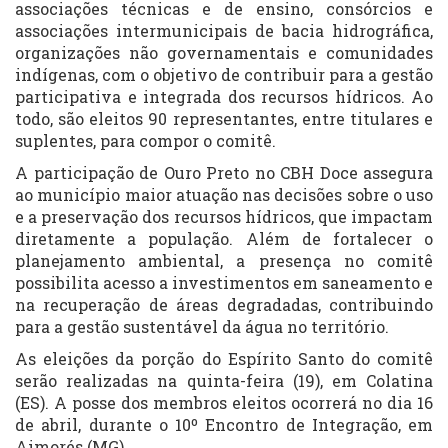
associações técnicas e de ensino, consórcios e
associações intermunicipais de bacia hidrográfica,
organizações não governamentais e comunidades
indígenas, com o objetivo de contribuir para a gestão
participativa e integrada dos recursos hídricos. Ao
todo, são eleitos 90 representantes, entre titulares e
suplentes, para compor o comitê.
A participação de Ouro Preto no CBH Doce assegura
ao município maior atuação nas decisões sobre o uso
e a preservação dos recursos hídricos, que impactam
diretamente a população. Além de fortalecer o
planejamento ambiental, a presença no comitê
possibilita acesso a investimentos em saneamento e
na recuperação de áreas degradadas, contribuindo
para a gestão sustentável da água no território.
As eleições da porção do Espírito Santo do comitê
serão realizadas na quinta-feira (19), em Colatina
(ES). A posse dos membros eleitos ocorrerá no dia 16
de abril, durante o 10º Encontro de Integração, em
Aimorés (MG).